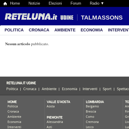
Home
Notizie
Elezioni
Forum
Radio ▼
TALMASSONS
POLITICA
CRONACA
AMBIENTE
ECONOMIA
INTERVEN
Nessun articolo
pubblicato.